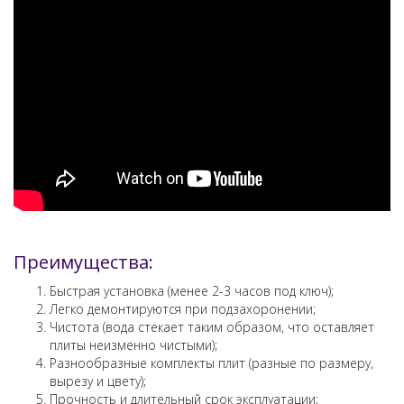
Преимущества:
Быстрая установка (менее 2-3 часов под ключ);
Легко демонтируются при подзахоронении;
Чистота (вода стекает таким образом, что оставляет
плиты неизменно чистыми);
Разнообразные комплекты плит (разные по размеру,
вырезу и цвету);
Прочность и длительный срок эксплуатации;