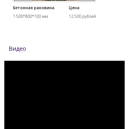
Бетонная раковина
Цена
1.500*800*100 мм.
12.500 рублей
Видео