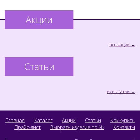
Акции
все акции
Статьи
все статьи
Главная
Каталог
Акции
Статьи
Как купить
Прайс-лист
Выбрать изделие по №
Контакты