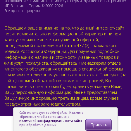
Изготовление памятников на могилу в Перми. Лучшие цены в регионе!
ИП Вьюник, г. Пермь. © 2000-2026
Все права защищены
Обращаем ваше внимание на то, что данный интернет-сайт
носит исключительно информационный характер и ни при
каких условиях не является публичной офертой,
определяемой положениями Статьи 437 (2) Гражданского
кодекса Российской Федерации. Для получения подробной
информации о наличии и стоимости указанных товаров и
(или) услуг, пожалуйста, обращайтесь к менеджерам отдела
клиентского обслуживания с помощью специальной формы
связи или по телефонам указанных в контактах. Пользуясь (на
сайте) формой обратной связи или регистрацией, Вы
соглашаетесь с тем что мы будем хранить указанную Вами,
Вашу персональную информацию. Мы не предоставляем
Вашу личную информацию третьим лицам, кроме случаев
предусмотренных законодательством.
Сайт использует cookie-файлы. Нажмите
«Принять» чтобы согласиться с
политикой конфиденциальности сайта
Принять
при обработке данных.